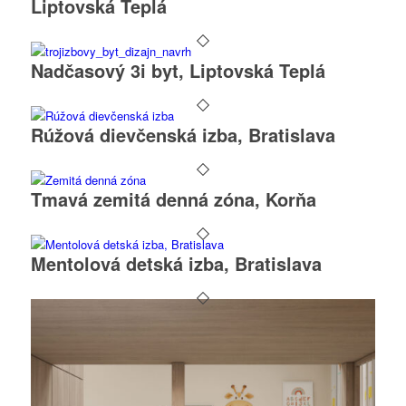
Liptovská Teplá
Nadčasový 3i byt, Liptovská Teplá
Rúžová dievčenská izba, Bratislava
Tmavá zemitá denná zóna, Korňa
Mentolová detská izba, Bratislava