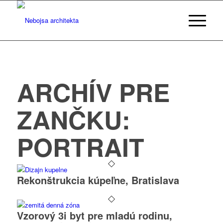
ARCHÍV PRE
ZANČKU:
PORTRAIT
Rekonštrukcia kúpeľne, Bratislava
Vzorový 3i byt pre mladú rodinu,