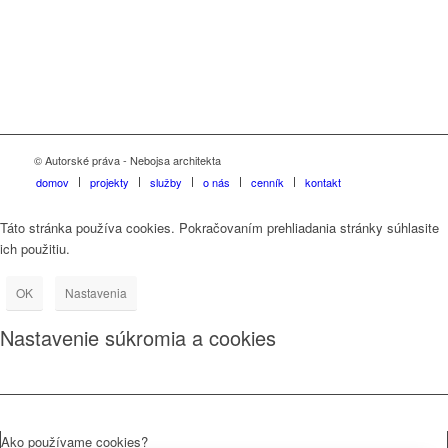
© Autorské práva - Nebojsa architekta
domov
projekty
služby
o nás
cenník
kontakt
Táto stránka používa cookies. Pokračovaním prehliadania stránky súhlasite
ich použitiu.
OK
Nastavenia
Nastavenie súkromia a cookies
Ako používame cookies?