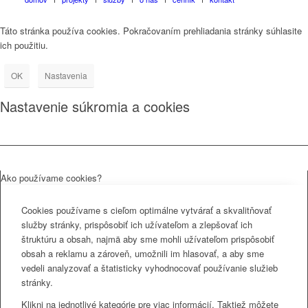
Táto stránka používa cookies. Pokračovaním prehliadania stránky súhlasite
ich použitiu.
OK
Nastavenia
Nastavenie súkromia a cookies
Ako používame cookies?
Cookies používame s cieľom optimálne vytvárať a skvalitňovať
služby stránky, prispôsobiť ich užívateľom a zlepšovať ich
štruktúru a obsah, najmä aby sme mohli užívateľom prispôsobiť
obsah a reklamu a zároveň, umožnili im hlasovať, a aby sme
vedeli analyzovať a štatisticky vyhodnocovať používanie služieb
stránky.
Klikni na jednotlivé kategórie pre viac informácií. Taktiež môžete